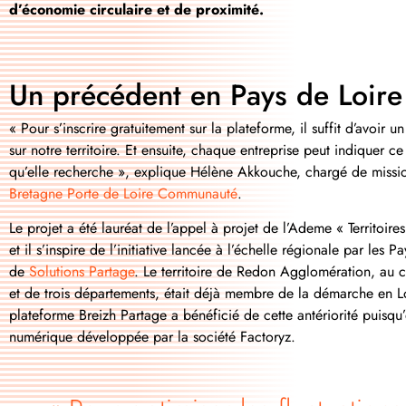
d’économie circulaire et de proximité.
Un précédent en Pays de Loire
« Pour s’inscrire gratuitement sur la plateforme, il suffit d’avoir 
sur notre territoire. Et ensuite, chaque entreprise peut indiquer c
qu’elle recherche », explique Hélène Akkouche, chargé de missi
Bretagne Porte de Loire Communauté
.
Le projet a été lauréat de l’appel à projet de l’Ademe « Territoir
et il s’inspire de l’initiative lancée à l’échelle régionale par les 
de
Solutions Partage
. Le territoire de Redon Agglomération, au 
et de trois départements, était déjà membre de la démarche en Lo
plateforme Breizh Partage a bénéficié de cette antériorité puisqu’el
numérique développée par la société Factoryz.