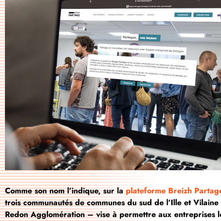
Comme son nom l’indique, sur la
plateforme Breizh Partag
trois communautés de communes du sud de l’Ille et Vilai
Redon Agglomération – vise à permettre aux entreprises lo