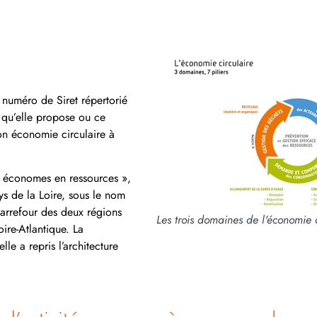
un numéro de Siret répertorié
e qu’elle propose ou ce
on économie circulaire à
es économes en ressources »,
Pays de la Loire, sous le nom
carrefour des deux régions
Les trois domaines de l'économie 
ire-Atlantique. La
le a repris l’architecture