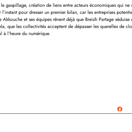
 le gaspillage, création de liens entre acteurs économiques qui ne 
’instant pour dresser un premier bilan, car les entreprises potentie
Akkouche et ses équipes rêvent déjà que Breizh Partage séduise d’a
a, que les collectivités acceptent de dépasser les querelles de clo
ral à l’heure du numérique.