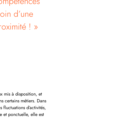
 compétences
soin d’une
roximité ! »
 mis à disposition, et
ns certains métiers. Dans
fluctuations d’activités,
 et ponctuelle, elle est