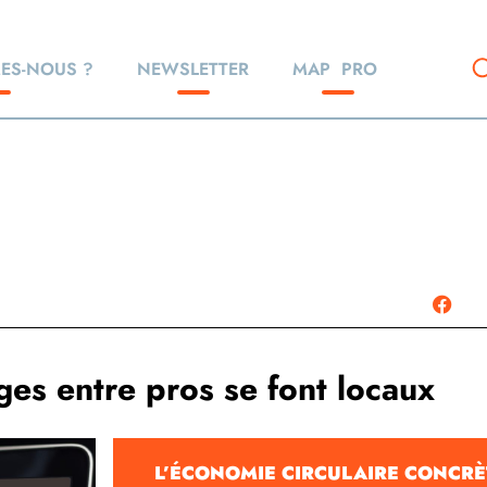
ES-NOUS ?
NEWSLETTER
MAP
PRO
ges entre pros se font locaux
L’ÉCONOMIE CIRCULAIRE CONCRÈ