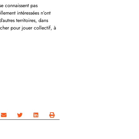
se connaissent pas
llement intéressées n’ont
utres territoires, dans
cher pour jouer collectif, à