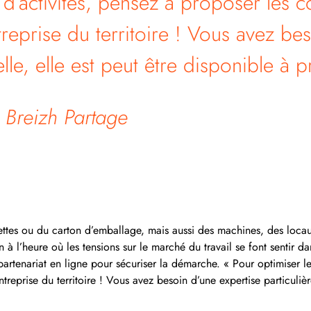
s d’activités, pensez à proposer les
treprise du territoire ! Vous avez be
lle, elle est peut être disponible à p
Breizh Partage
ttes ou du carton d’emballage, mais aussi des machines, des locaux
l’heure où les tensions sur le marché du travail se font sentir da
artenariat en ligne pour sécuriser la démarche. « Pour optimiser les 
eprise du territoire ! Vous avez besoin d’une expertise particulière