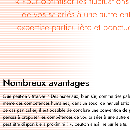
« Pour optimiser les fluctuation
de vos salariés à une autre en
expertise particulière et ponctue
Nombreux avantages
Que peut-on y trouver ? Des matériaux, bien sûr, comme des pale
même des compétences humaines, dans un souci de mutualisation à 
ce cas particulier, il est possible de conclure une convention de p
pensez à proposer les compétences de vos salariés à une autre entr
peut être disponible à proximité ! », peut-on ainsi lire sur le site.