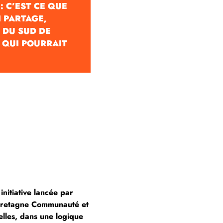
: C’EST CE QUE
 PARTAGE,
S DU SUD DE
VE QUI POURRAIT
initiative lancée par
 Bretagne Communauté et
elles, dans une logique