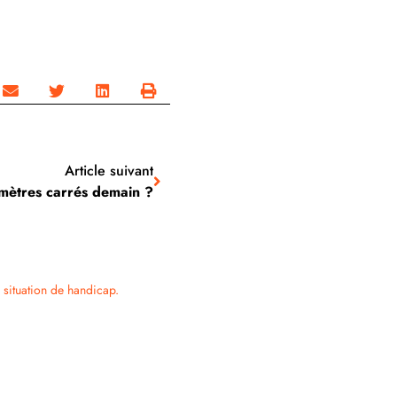
Article suivant
 mètres carrés demain ?
 situation de handicap.