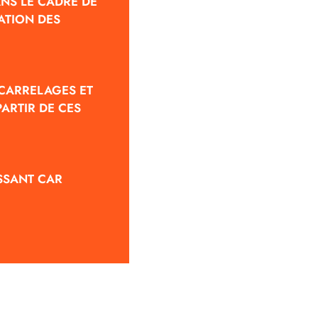
ANS LE CADRE DE
ATION DES
 CARRELAGES ET
ARTIR DE CES
SSANT CAR