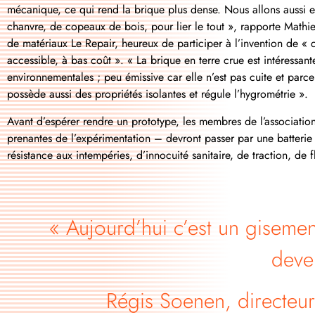
mécanique, ce qui rend la brique plus dense. Nous allons aussi es
chanvre, de copeaux de bois, pour lier le tout », rapporte Mathie
de matériaux Le Repair, heureux de participer à l’invention de «
accessible, à bas coût ».
« La brique en terre crue est intéressan
environnementales ; peu émissive car elle n’est pas cuite et parce
possède aussi des propriétés isolantes et régule l’hygrométrie ».
Avant d’espérer rendre un prototype, les membres de l’associatio
prenantes de
l’expérimentation –
devront passer par une batterie
résistance aux intempéries, d’innocuité sanitaire, de traction, de
« Aujourd’hui c’est un gisemen
deve
Régis Soenen, directeur