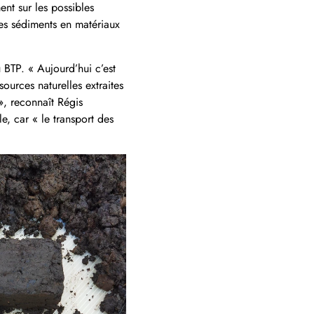
ent sur les possibles
ces sédiments en matériaux
u BTP.
« Aujourd’hui c’est
ources naturelles extraites
», reconnaît Régis
e, car « le transport des