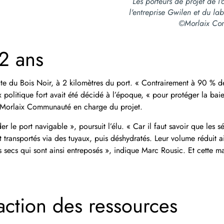
Les porteurs de projet de l'
l'entreprise Gwilen et du l
©Morlaix Co
2 ans
site du Bois Noir, à 2
kilomètres du port. « Contrairement à 90 % de
 politique fort avait été décidé
à l’époque, « pour protéger la baie
 à Morlaix Communauté en charge du projet.
er le port navigable », poursuit l’élu. « Car il faut savoir que les
s
t transportés via des
tuyaux, puis déshydratés. Leur volume réduit 
secs qui sont ainsi entreposés », indique Marc Rousic. Et cette m
faction des ressources