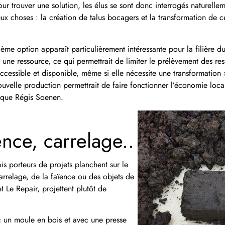
Pour trouver une solution, les élus se sont donc interrogés naturellem
ux choses : la création de talus bocagers et la transformation de 
ème option apparaît particulièrement intéressante pour la filière d
une ressource, ce qui permettrait de limiter le prélèvement des ress
accessible et disponible, même si elle nécessite une transformation 
ouvelle production permettrait de faire fonctionner l’économie local
lique Régis Soenen.
ence, carrelage..
ois porteurs de projets planchent sur le
 carrelage, de la faïence ou des objets de
 Le Repair, projettent plutôt de
ec un moule en bois et avec une presse