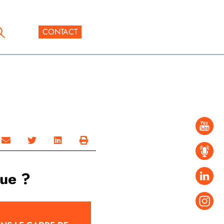
CONTACT
rue ?