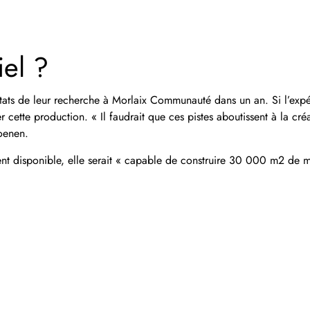
iel ?
sultats de leur recherche à Morlaix Communauté dans un an. Si l’exp
iser cette production. « Il faudrait que ces pistes aboutissent à la cré
Soenen.
ent disponible, elle serait « capable de construire 30 000 m2 de m