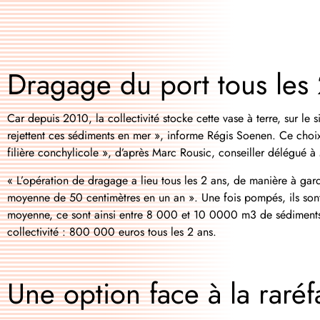
Dragage du port tous les 
Car depuis 2010, la collectivité stocke cette vase à terre, sur le 
rejettent ces sédiments en mer », informe Régis
Soenen
. Ce choix
filière
conchylicole », d’après Marc Rousic, conseiller délégué
«
L’opération de dragage
a lieu tous les 2 ans, de manière à gard
moyenne de 50
centimètres
en un an ». Une fois pompés, ils son
moyenne, ce sont ainsi entre 8 000 et 10 0000 m3 de sédiments 
collectivité : 800 000 euros tous les 2 ans.
Une option face à la raré