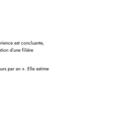
érience est concluante,
ation d’une filière
urs par an ». Elle estime