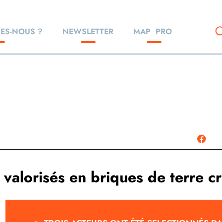
ES-NOUS ?
NEWSLETTER
MAP
PRO
 valorisés en briques de terre c