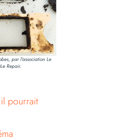
obes, par l'association Le
Le Repair.
l pourrait
réma