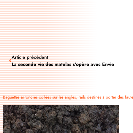
Article précédent
La seconde vie des matelas s’opère avec Envie ​
Baguettes arrondies collées sur les angles, rails destinés à porter des fa