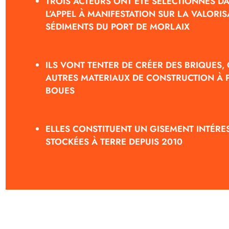
TROIS ACTEURS ONT ÉTÉ SELECTIONNÉS D
L’APPEL À MANIFESTATION SUR LA VALORIS
SÉDIMENTS DU PORT DE MORLAIX
ILS VONT TENTER DE CRÉER DES BRIQUES,
AUTRES MATERIAUX DE CONSTRUCTION À P
BOUES
ELLES CONSTITUENT UN GISEMENT INTÉRE
STOCKÉES À TERRE DEPUIS 2010