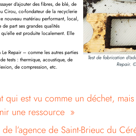
sayer d’ajouter des fibres, de blé, de
u Cirou, co-fondateur de la recyclerie
 ce nouveau matériau performant, local,
te de part ses grandes qualités
 qu’elle est produite localement. Elle
n Le Repair – comme les autres parties
Test de fabrication d'ad
 de tests : thermique, acoustique, de
Repair. ©
 flexion, de compression, etc.
t qui est vu comme un déchet, mais i
nir une ressource »
 de l’agence de Saint-Brieuc du Cé